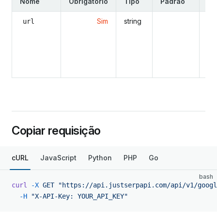
Nome
Obrigatório
Tipo
Padrão
De
Sim
string
O 
url
o 
ca
Pe
ge
Copiar requisição
cURL
JavaScript
Python
PHP
Go
bash
curl
 -X
 GET
 "https://api.justserpapi.com/api/v1/googl
  -H
 "X-API-Key: YOUR_API_KEY"