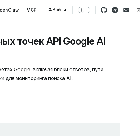
Войти
penClaw
MCP
ых точек API Google AI
етах Google, включая блоки ответов, пути
 для мониторинга поиска AI.