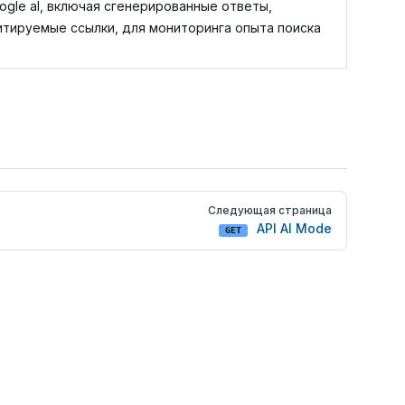
gle aI, включая сгенерированные ответы,
тируемые ссылки, для мониторинга опыта поиска
Следующая страница
API AI Mode
GET