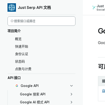
Just
Just Serp API 文档
跳转到正文
Socia
Sidebar Navigation
G
项目简介
概览
Go
快速开始
身份认证
状态码
可
点数与计费
API 接口
Google API
自
Google 搜索 API
Google AI 模式 API