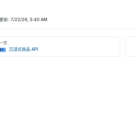
更新:
7/22/26, 3:40 AM
er
一页
沉浸式商品 API
ET