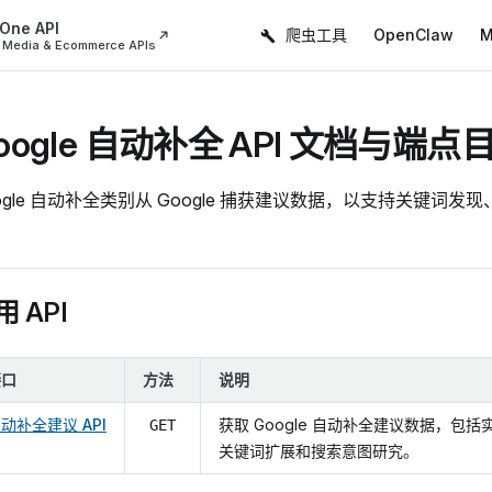
Main Navigation
 One API
爬虫工具
OpenClaw
M
l Media & Ecommerce APIs
oogle 自动补全 API 文档与端点
ogle 自动补全类别从 Google 捕获建议数据，以支持关键词
用 API
接口
方法
说明
动补全建议 API
获取 Google 自动补全建议数据，
GET
关键词扩展和搜索意图研究。