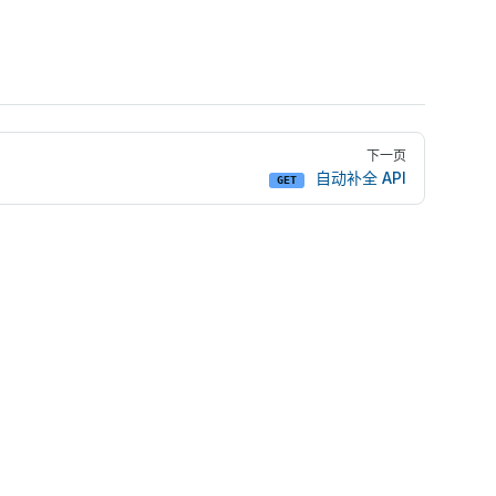
下一页
自动补全 API
GET